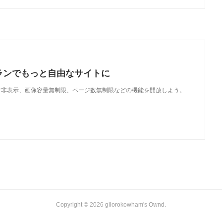
ランでもっと自由なサイトに
で、広告非表示、画像容量無制限、ページ数無制限などの機能を開放しよう。
Copyright ©
2026
gilorokowham's Ownd
.