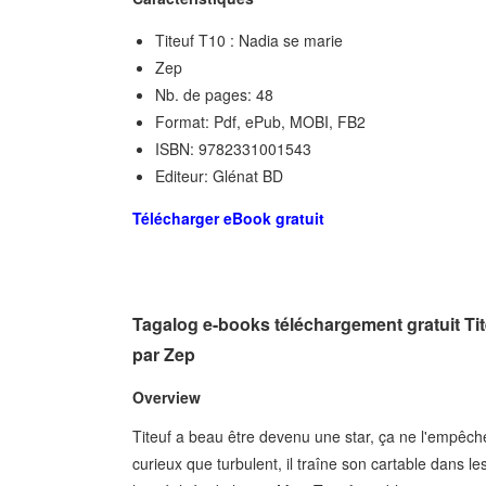
Titeuf T10 : Nadia se marie
Zep
Nb. de pages: 48
Format: Pdf, ePub, MOBI, FB2
ISBN: 9782331001543
Editeur: Glénat BD
Télécharger eBook gratuit
Tagalog e-books téléchargement gratuit Ti
par Zep
Overview
Titeuf a beau être devenu une star, ça ne l'empêch
curieux que turbulent, il traîne son cartable dans l