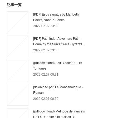
記事一覧
[PDF] Esos zapatos by Maribeth
Boelts, Noah Z. Jones
2022.02.07 23:08
[PDF] Pathfinder Adventure Path:
Borne by the Sun's Grace (Tyrant's…
2022.02.07 23:06
{pdf download} Les Bidochon T.16
Toniques
2022.02.07 00:31
[download pdf] Le Mont analogue -
Roman
2022.02.07 00:30
{pdf download} Méthode de français
Défi 4 - Cahier d'exercices B2