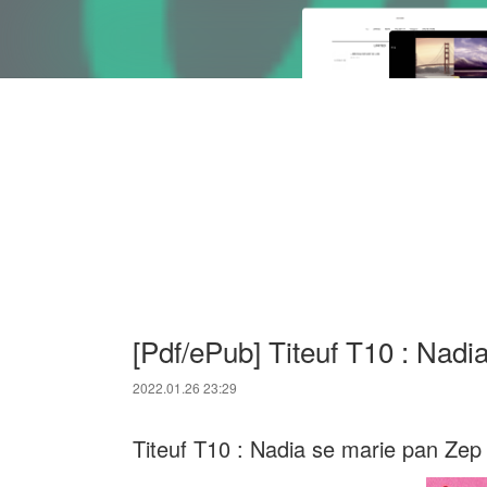
[Pdf/ePub] Titeuf T10 : Nad
2022.01.26 23:29
Titeuf T10 : Nadia se marie pan Zep