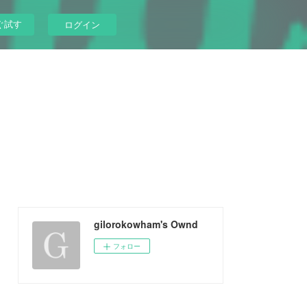
ぐ試す
ログイン
gilorokowham's Ownd
フォロー