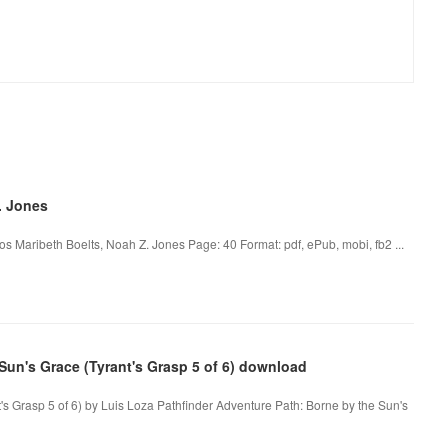
. Jones
s Maribeth Boelts, Noah Z. Jones Page: 40 Format: pdf, ePub, mobi, fb2 ...
Sun's Grace (Tyrant's Grasp 5 of 6) download
's Grasp 5 of 6) by Luis Loza Pathfinder Adventure Path: Borne by the Sun's