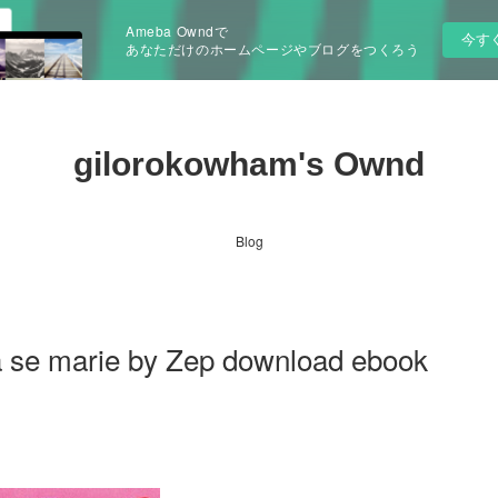
Ameba Owndで
今す
あなただけのホームページやブログをつくろう
gilorokowham's Ownd
Blog
ia se marie by Zep download ebook