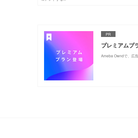
PR
プレミアムプ
Ameba Ownd