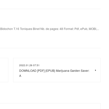
Bidochon T.16 Toniques Binet Nb. de pages: 48 Format: Pdf, ePub, MOBI,...
2022.01.26 07:51
DOWNLOAD [PDF] {EPUB} Marijuana Garden Saver:
A